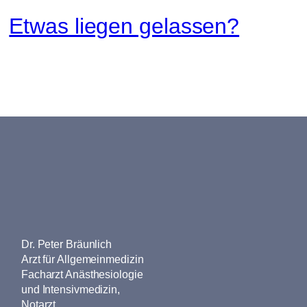
Etwas liegen gelassen?
Dr. Peter Bräunlich
Arzt für Allgemeinmedizin
Facharzt Anästhesiologie
und Intensivmedizin,
Notarzt